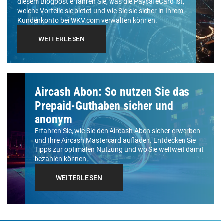
diesem Blogpost erfahren Sie, was die PaysafeCard ist,
welche Vorteile sie bietet und wie Sie sie sicher in Ihrem
Kundenkonto bei WKV.com verwalten können.
WEITERLESEN
Aircash Abon: So nutzen Sie das
Prepaid-Guthaben sicher und
anonym
Erfahren Sie, wie Sie den Aircash Abon sicher erwerben
und Ihre Aircash Mastercard aufladen. Entdecken Sie
Tipps zur optimalen Nutzung und wo Sie weltweit damit
bezahlen können.
WEITERLESEN