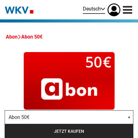
Deutsch
Abon
Abon 50€
Abon 50€
JETZT KAUFEN