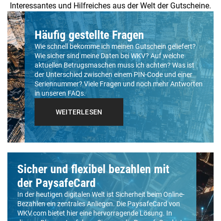
Interessantes und Hilfreiches aus der Welt der Gutscheine.
Häufig gestellte Fragen
Wie schnell bekomme ich meinen Gutschein geliefert?
Wie sicher sind meine Daten bei WKV? Auf welche
aktuellen Betrugsmaschen muss ich achten? Was ist
der Unterschied zwischen einem PIN-Code und einer
Seriennummer? Viele Fragen und noch mehr Antworten
in unseren FAQs.
WEITERLESEN
Sicher und flexibel bezahlen mit
der PaysafeCard
In der heutigen digitalen Welt ist Sicherheit beim Online-
Bezahlen ein zentrales Anliegen. Die PaysafeCard von
WKV.com bietet hier eine hervorragende Lösung. In