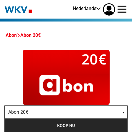
Nederlands
Abon
Abon 20€
Abon 20€
KOOP NU