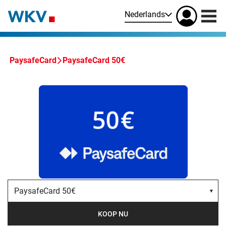
Nederlands
PaysafeCard
PaysafeCard 50€
PaysafeCard 50€
KOOP NU