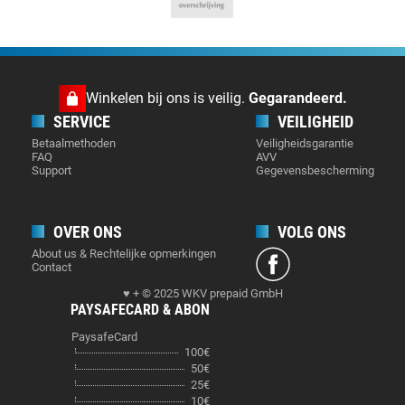
Winkelen bij ons is veilig.
Gegarandeerd.
SERVICE
VEILIGHEID
Betaalmethoden
Veiligheidsgarantie
FAQ
AVV
Support
Gegevensbescherming
OVER ONS
VOLG ONS
About us & Rechtelijke opmerkingen
Contact
♥ + © 2025 WKV prepaid GmbH
PAYSAFECARD & ABON
PaysafeCard
100€
50€
25€
10€