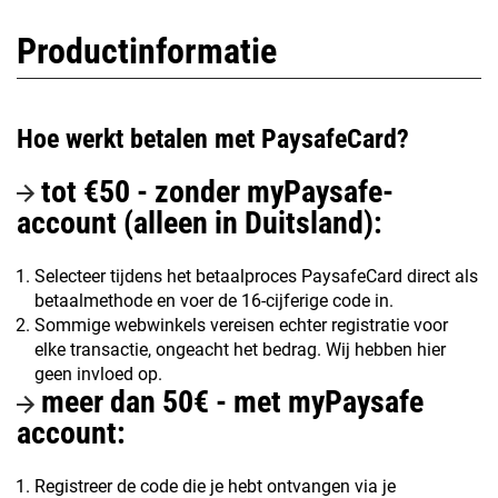
Productinformatie
Hoe werkt betalen met PaysafeCard?
tot €50 - zonder myPaysafe-
account (alleen in Duitsland):
Selecteer tijdens het betaalproces PaysafeCard direct als
betaalmethode en voer de 16-cijferige code in.
Sommige webwinkels vereisen echter registratie voor
elke transactie, ongeacht het bedrag. Wij hebben hier
geen invloed op.
meer dan 50€ - met myPaysafe
account:
Registreer de code die je hebt ontvangen via je