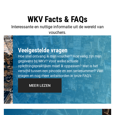
WKV Facts & FAQs
Interessante en nuttige informatie uit de wereld van
vouchers.
Veelgestelde vragen
Hoe snel ontvang ik mijn voucher? Hoe veilig zijn mijn
gegevens bij WKV? Voor welke actuele
oplichtingspraktijken moet ik oppassen? Wat is het
verschil tussen een pincode en een serienummer? Veel
vragen en nog meer antwoorden in onze FAQ's.
MEER LEZEN