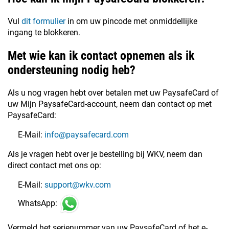
Vul
dit formulier
in om uw pincode met onmiddellijke
ingang te blokkeren.
Met wie kan ik contact opnemen als ik
ondersteuning nodig heb?
Als u nog vragen hebt over betalen met uw PaysafeCard of
uw Mijn PaysafeCard-account, neem dan contact op met
PaysafeCard:
E-Mail:
info@paysafecard.com
Als je vragen hebt over je bestelling bij WKV, neem dan
direct contact met ons op:
E-Mail:
support@wkv.com
WhatsApp:
Vermeld het serienummer van uw PaysafeCard of het e-