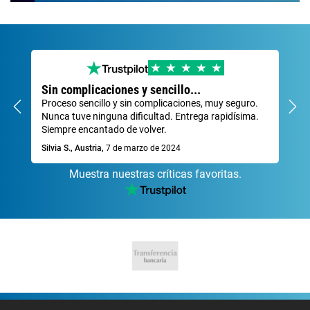
Sin complicaciones y sencillo...
Mu
Proceso sencillo y sin complicaciones, muy seguro.
Tra
Nunca tuve ninguna dificultad. Entrega rapidísima.
Dav
Siempre encantado de volver.
Silvia S., Austria,
7 de marzo de 2024
Muestra nuestras críticas favoritas.