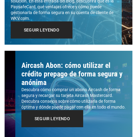
solución. En esta entrada del blog, descubrirá qué es la
PaysafeCard, qué ventajas ofrece y cómo puede
gestionarla de forma segura en su cuenta de cliente de
WKV.com.
SEGUIR LEYENDO
Aircash Abon: cómo utilizar el
crédito prepago de forma segura y
anónima
Descubra cómo comprar un abono Aircash de forma
segura y recargar su tarjeta Aircash Mastercard.
Descubra consejos sobre cómo utilizarla de forma
óptima y dónde puede pagar con ella en todo el mundo.
SEGUIR LEYENDO