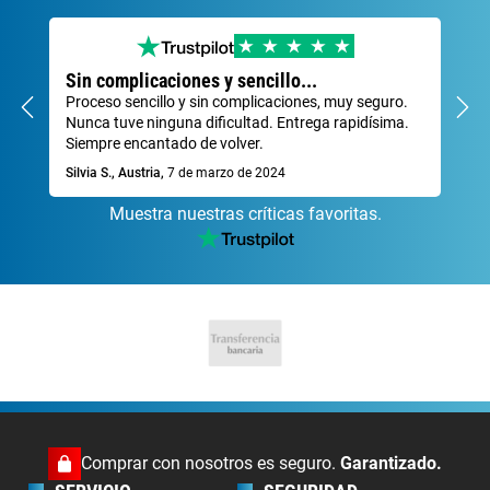
Sin complicaciones y sencillo...
Mu
Proceso sencillo y sin complicaciones, muy seguro.
Tra
Nunca tuve ninguna dificultad. Entrega rapidísima.
Dav
Siempre encantado de volver.
Silvia S., Austria,
7 de marzo de 2024
Muestra nuestras críticas favoritas.
Comprar con nosotros es seguro.
Garantizado.