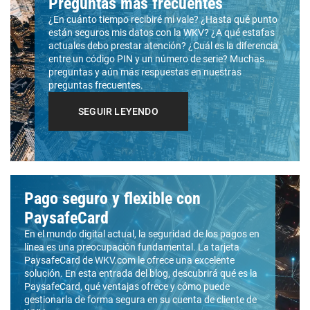
Preguntas más frecuentes
¿En cuánto tiempo recibiré mi vale? ¿Hasta qué punto
están seguros mis datos con la WKV? ¿A qué estafas
actuales debo prestar atención? ¿Cuál es la diferencia
entre un código PIN y un número de serie? Muchas
preguntas y aún más respuestas en nuestras
preguntas frecuentes.
SEGUIR LEYENDO
Pago seguro y flexible con
PaysafeCard
En el mundo digital actual, la seguridad de los pagos en
línea es una preocupación fundamental. La tarjeta
PaysafeCard de WKV.com le ofrece una excelente
solución. En esta entrada del blog, descubrirá qué es la
PaysafeCard, qué ventajas ofrece y cómo puede
gestionarla de forma segura en su cuenta de cliente de