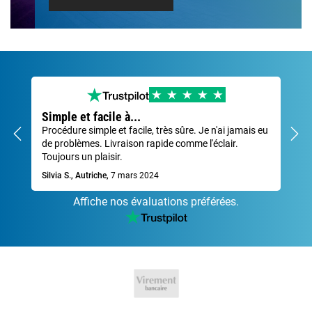
Simple et facile à...
Tr
Procédure simple et facile, très sûre. Je n'ai jamais eu
Tra
de problèmes. Livraison rapide comme l'éclair.
Dav
Toujours un plaisir.
Silvia S., Autriche,
7 mars 2024
Affiche nos évaluations préférées.