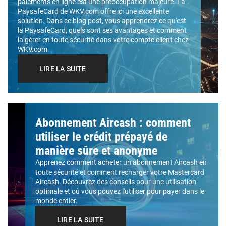
paiements en ligne est une préoccupation majeure. La
PaysafeCard de WKV.com offre ici une excellente
solution. Dans ce blog post, vous apprendrez ce qu'est
la PaysafeCard, quels sont ses avantages et comment
la gérer en toute sécurité dans votre compte client chez
WKV.com.
LIRE LA SUITE
Abonnement Aircash : comment
utiliser le crédit prépayé de
manière sûre et anonyme
Apprenez comment acheter un abonnement Aircash en
toute sécurité et comment recharger votre Mastercard
Aircash. Découvrez des conseils pour une utilisation
optimale et où vous pouvez l'utiliser pour payer dans le
monde entier.
LIRE LA SUITE