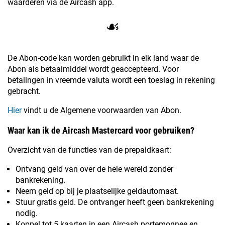
waarderen via de Aircash app.
☙
De Abon-code kan worden gebruikt in elk land waar de
Abon als betaalmiddel wordt geaccepteerd. Voor
betalingen in vreemde valuta wordt een toeslag in rekening
gebracht.
Hier
vindt u de Algemene voorwaarden van Abon.
Waar kan ik de Aircash Mastercard voor gebruiken?
Overzicht van de functies van de prepaidkaart:
Ontvang geld van over de hele wereld zonder
bankrekening.
Neem geld op bij je plaatselijke geldautomaat.
Stuur gratis geld. De ontvanger heeft geen bankrekening
nodig.
Koppel tot 5 kaarten in een Aircash portemonnee en