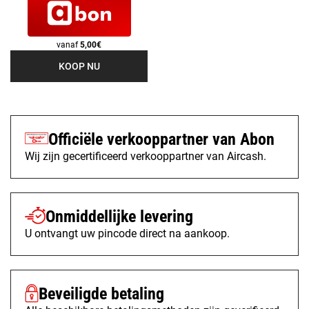
vanaf
5,00€
KOOP NU
Officiële verkooppartner van Abon
Wij zijn gecertificeerd verkooppartner van Aircash.
Onmiddellijke levering
U ontvangt uw pincode direct na aankoop.
Beveiligde betaling