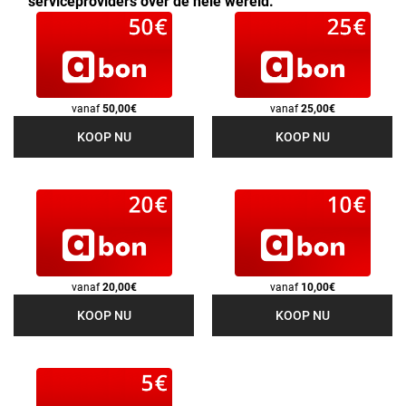
serviceproviders over de hele wereld.
vanaf
50,00€
vanaf
25,00€
KOOP NU
KOOP NU
vanaf
20,00€
vanaf
10,00€
KOOP NU
KOOP NU