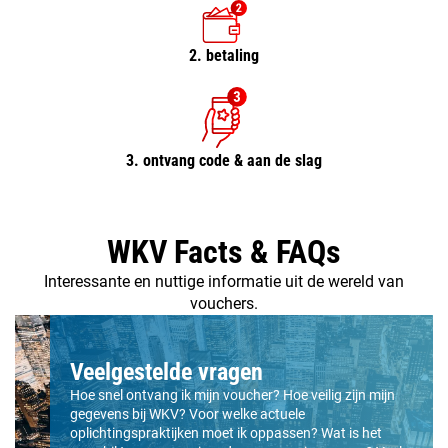
2. betaling
3. ontvang code & aan de slag
WKV Facts & FAQs
Interessante en nuttige informatie uit de wereld van
vouchers.
Veelgestelde vragen
Hoe snel ontvang ik mijn voucher? Hoe veilig zijn mijn
gegevens bij WKV? Voor welke actuele
oplichtingspraktijken moet ik oppassen? Wat is het