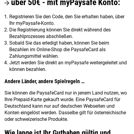
über 50€ - mit myPaysafe Konto:
Registrieren Sie den Code, den Sie erhalten haben, über
Ihr myPaysafe-Konto.
Die Registrierung können Sie direkt während des
Bezahlprozesses abschließen.
Sobald Sie das erledigt haben, können Sie beim
Bezahlen im Online-Shop die PaysafeCard als
Zahlungsmittel wählen.
Jetzt werden Sie direkt an myPaysafe weitergeleitet und
können bezahlen.
Andere Länder, andere Spielregeln …
Sie können die PaysafeCard nur in jenem Land nutzen, wo
Ihre Prepaid-Karte gekauft wurde. Eine PaysafeCard für
Deutschland kann nur auf deutschen Webseiten und
Konten eingelöst werden. Dasselbe gilt für österreichische
oder schweizerische Produkte.
Wie lange ist Ihr Guthaben gültig und