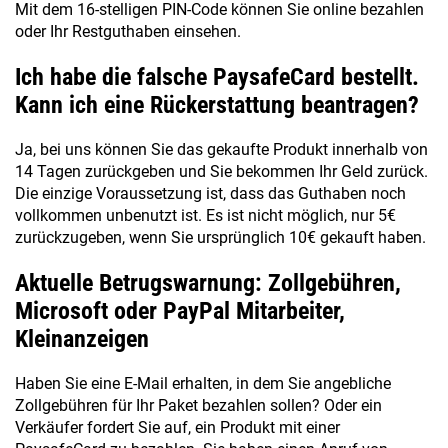
Mit dem 16-stelligen PIN-Code können Sie online bezahlen
oder Ihr Restguthaben einsehen.
Ich habe die falsche PaysafeCard bestellt.
Kann ich eine Rückerstattung beantragen?
Ja, bei uns können Sie das gekaufte Produkt innerhalb von
14 Tagen zurückgeben und Sie bekommen Ihr Geld zurück.
Die einzige Voraussetzung ist, dass das Guthaben noch
vollkommen unbenutzt ist. Es ist nicht möglich, nur 5€
zurückzugeben, wenn Sie ursprünglich 10€ gekauft haben.
Aktuelle Betrugswarnung: Zollgebühren,
Microsoft oder PayPal Mitarbeiter,
Kleinanzeigen
Haben Sie eine E-Mail erhalten, in dem Sie angebliche
Zollgebühren für Ihr Paket bezahlen sollen? Oder ein
Verkäufer fordert Sie auf, ein Produkt mit einer