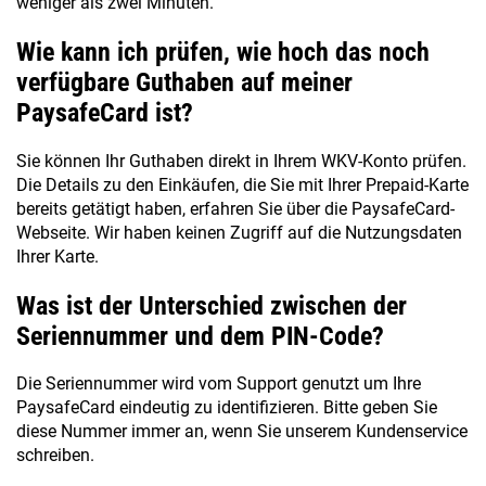
weniger als zwei Minuten.
Wie kann ich prüfen, wie hoch das noch
verfügbare Guthaben auf meiner
PaysafeCard ist?
Sie können Ihr Guthaben direkt in Ihrem WKV-Konto prüfen.
Die Details zu den Einkäufen, die Sie mit Ihrer Prepaid-Karte
bereits getätigt haben, erfahren Sie über die PaysafeCard-
Webseite. Wir haben keinen Zugriff auf die Nutzungsdaten
Ihrer Karte.
Was ist der Unterschied zwischen der
Seriennummer und dem PIN-Code?
Die Seriennummer wird vom Support genutzt um Ihre
PaysafeCard eindeutig zu identifizieren. Bitte geben Sie
diese Nummer immer an, wenn Sie unserem Kundenservice
schreiben.