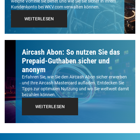
welche Vorteile sie bietet und wie Sie sie sicher in Ihrem
Kundenkonto bei WKV.com verwalten können.
WEITERLESEN
Aircash Abon: So nutzen Sie das
Prepaid-Guthaben sicher und
anonym
Erfahren Sie, wie Sie den Aircash Abon sicher erwerben
und Ihre Aircash Mastercard aufladen. Entdecken Sie
Tipps zur optimalen Nutzung und wo Sie weltweit damit
bezahlen können.
WEITERLESEN