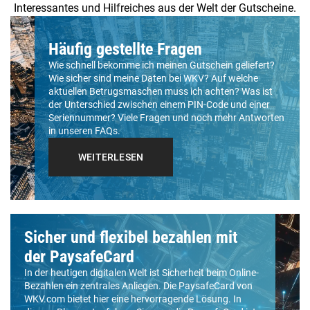
Interessantes und Hilfreiches aus der Welt der Gutscheine.
Häufig gestellte Fragen
Wie schnell bekomme ich meinen Gutschein geliefert?
Wie sicher sind meine Daten bei WKV? Auf welche
aktuellen Betrugsmaschen muss ich achten? Was ist
der Unterschied zwischen einem PIN-Code und einer
Seriennummer? Viele Fragen und noch mehr Antworten
in unseren FAQs.
WEITERLESEN
Sicher und flexibel bezahlen mit
der PaysafeCard
In der heutigen digitalen Welt ist Sicherheit beim Online-
Bezahlen ein zentrales Anliegen. Die PaysafeCard von
WKV.com bietet hier eine hervorragende Lösung. In