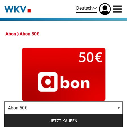
Deutsch
Abon
Abon 50€
Abon 50€
JETZT KAUFEN