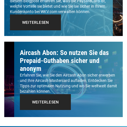
diesem Blogpost erfahren Sie, was die PaysafeCard ist,
welche Vorteile sie bietet und wie Sie sie sicher in Ihrem
Kundenkonto bei WKV.com verwalten können.
WEITERLESEN
Aircash Abon: So nutzen Sie das
Prepaid-Guthaben sicher und
anonym
Erfahren Sie, wie Sie den Aircash Abon sicher erwerben
und Ihre Aircash Mastercard aufladen. Entdecken Sie
Tipps zur optimalen Nutzung und wo Sie weltweit damit
bezahlen können.
WEITERLESEN