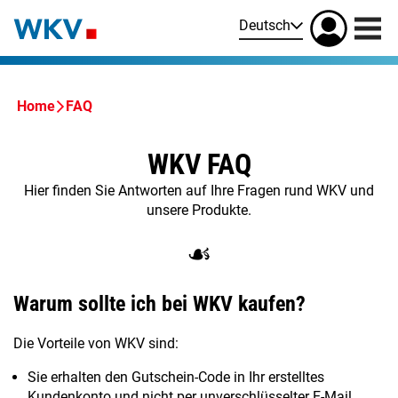
Deutsch
Home
FAQ
WKV FAQ
Hier finden Sie Antworten auf Ihre Fragen rund WKV und
unsere Produkte.
☙
Warum sollte ich bei WKV kaufen?
Die Vorteile von WKV sind:
Sie erhalten den Gutschein-Code in Ihr erstelltes
Kundenkonto und nicht per unverschlüsselter E-Mail