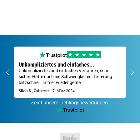
Unkompliziertes und einfaches...
Se
Unkompliziertes und einfaches Verfahren, sehr
Sch
sicher. Hatte noch nie Schwierigkeiten. Lieferung
Za
blitzschnell. Immer wieder gerne.
Dav
Silvia S., Österreich,
7. März 2024
Zeigt unsere Lieblingsbewertungen.