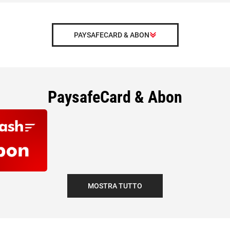
PAYSAFECARD & ABON
PaysafeCard & Abon
MOSTRA TUTTO