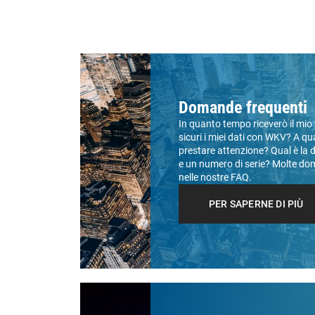
Domande frequenti
In quanto tempo riceverò il mi
sicuri i miei dati con WKV? A qua
prestare attenzione? Qual è la 
e un numero di serie? Molte do
nelle nostre FAQ.
PER SAPERNE DI PIÙ