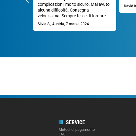
complicazioni, molto sicuro. Mai avuto
David 
alcuna difficoltà. Consegna
velocissima. Sempre felice di tornare.
Silvia S., Austria,
7 marzo 2024
SERVICE
Metodi di pagamento
FAQ