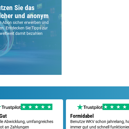
tzen Sie das
icher und anonym
ash Abon sicher erwerben und
en. Entdecken Sie Tipps zur
weltweit damit bezahlen
Gut
Formidabel
le Abwicklung, umfangreiches
Benutze WKV schon jahrelang, h
ot an Zahlungen
immer gut und schnell funktionier