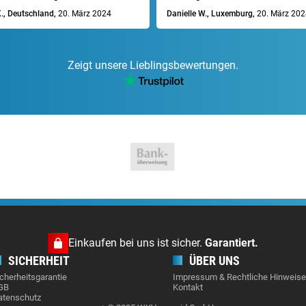
., Deutschland,
20. März 2024
Danielle W., Luxemburg,
20. März 202
Zeigt unsere Lieblingsbewertungen.
Einkaufen bei uns ist sicher.
Garantiert.
SICHERHEIT
ÜBER UNS
cherheitsgarantie
Impressum & Rechtliche Hinweis
GB
Kontakt
atenschutz