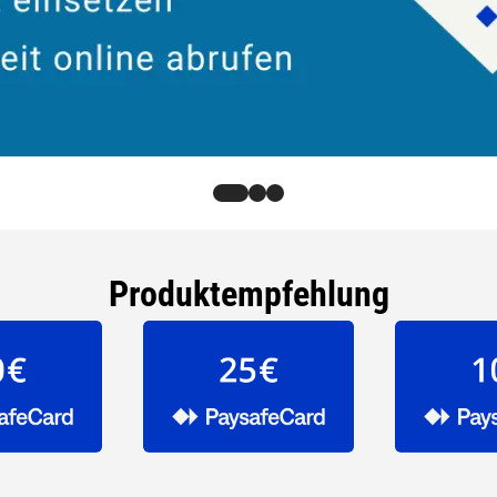
Produktempfehlung