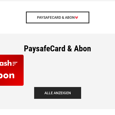
PAYSAFECARD & ABON
PaysafeCard & Abon
ALLE ANZEIGEN