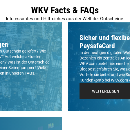
WKV Facts & FAQs
Interessantes und Hilfreiches aus der Welt der Gutscheine.
Sicher und flexibe
gen
PaysafeCard
 Gutschein geliefert? Wie
In der heutigen digitalen Wel
V? Auf welche aktuellen
Bezahlen ein zentrales Anli
n? Was ist der Unterschied
WKV.com bietet hier eine h
iner Seriennummer? Viele
Blogpost erfahren Sie, was 
en in unseren FAQs.
Vorteile sie bietet und wie Si
Kundenkonto bei WKV.com v
WEITERLESEN