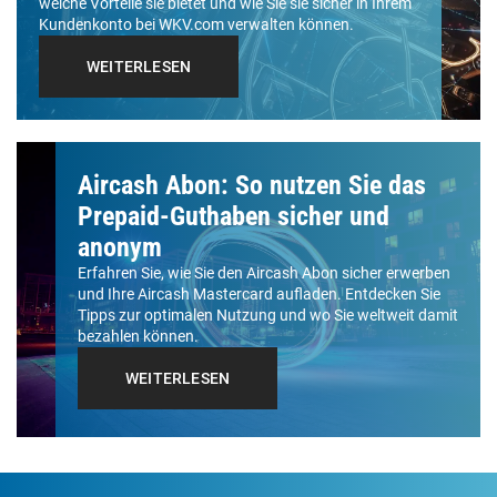
welche Vorteile sie bietet und wie Sie sie sicher in Ihrem
Kundenkonto bei WKV.com verwalten können.
WEITERLESEN
Aircash Abon: So nutzen Sie das
Prepaid-Guthaben sicher und
anonym
Erfahren Sie, wie Sie den Aircash Abon sicher erwerben
und Ihre Aircash Mastercard aufladen. Entdecken Sie
Tipps zur optimalen Nutzung und wo Sie weltweit damit
bezahlen können.
WEITERLESEN