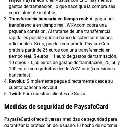
tarjeta PaysafeCard en Austria con EPS, hay menos
gastos de tramitación, lo que hace que la compra sea
especialmente rentable.
Transferencia bancaria en tiempo real:
Al pagar por
transferencia en tiempo real, WKV.com cobra una
pequeña comisión. Al tratarse de una transferencia
rápida, es posible que su banco le cobre comisiones
adicionales. Si no, puedes comprar tu PaysafeCard
gratis a partir de 25 euros con una transferencia en
tiempo real. 5 euros = 1 euro de gastos de tramitación,
10 euros = 0,50 euros de gastos de tramitación, 25, 50 y
100 euros son gratuitos desde WKV.com (comisiones
bancarias).
Revolut:
Simplemente pague directamente desde su
cuenta bancaria Revolut.
Twint:
Para nuestros clientes de Suiza
Medidas de seguridad de PaysafeCard
PaysafeCard ofrece diversas medidas de seguridad para
garantizar la protección del usuario. El hecho de no tener