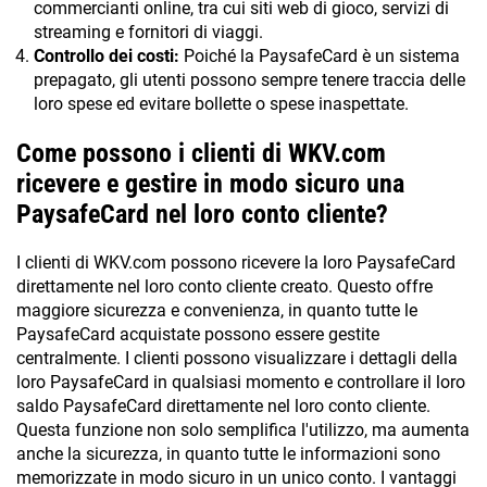
commercianti online, tra cui siti web di gioco, servizi di
streaming e fornitori di viaggi.
Controllo dei costi:
Poiché la PaysafeCard è un sistema
prepagato, gli utenti possono sempre tenere traccia delle
loro spese ed evitare bollette o spese inaspettate.
Come possono i clienti di WKV.com
ricevere e gestire in modo sicuro una
PaysafeCard nel loro conto cliente?
I clienti di WKV.com possono ricevere la loro PaysafeCard
direttamente nel loro conto cliente creato. Questo offre
maggiore sicurezza e convenienza, in quanto tutte le
PaysafeCard acquistate possono essere gestite
centralmente. I clienti possono visualizzare i dettagli della
loro PaysafeCard in qualsiasi momento e controllare il loro
saldo PaysafeCard direttamente nel loro conto cliente.
Questa funzione non solo semplifica l'utilizzo, ma aumenta
anche la sicurezza, in quanto tutte le informazioni sono
memorizzate in modo sicuro in un unico conto. I vantaggi