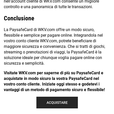
nell'account cliente di WKV.com consente un migliore
controllo e una panoramica di tutte le transazioni.
Conclusione
La PaysafeCard di WKV.com offre un modo sicuro,
flessibile e semplice per pagare online. Integrandola nel
vostro conto cliente WKV.com, potrete beneficiare di
maggiore sicurezza e convenienza. Che si tratti di giochi,
streaming o prenotazioni di viaggi, la PaysafeCard è la
soluzione ideale per chiunque voglia pagare online con
sicurezza e semplicità.
Visitate WKV.com per saperne di più su PaysafeCard e
acquistate in modo sicuro la vostra PaysafeCard nel
vostro conto cliente. Iniziate oggi stesso e godetevi i
vantaggi di un metodo di pagamento sicuro e flessibile!
ACQUISTARE