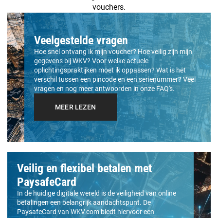
vouchers.
Veelgestelde vragen
Hoe snel ontvang ik mijn voucher? Hoe veilig zijn mijn
gegevens bij WKV? Voor welke actuele
oplichtingspraktijken moet ik oppassen? Wat is het
verschil tussen een pincode en een serienummer? Veel
vragen en nog meer antwoorden in onze FAQ's.
MEER LEZEN
Veilig en flexibel betalen met
PaysafeCard
In de huidige digitale wereld is de veiligheid van online
betalingen een belangrijk aandachtspunt. De
PaysafeCard van WKV.com biedt hiervoor een