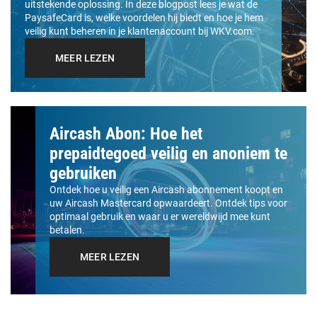
uitstekende oplossing. In deze blogpost lees je wat de
PaysafeCard is, welke voordelen hij biedt en hoe je hem
veilig kunt beheren in je klantenaccount bij WKV.com.
MEER LEZEN
Aircash Abon: Hoe het
prepaidtegoed veilig en anoniem te
gebruiken
Ontdek hoe u veilig een Aircash abonnement koopt en
uw Aircash Mastercard opwaardeert. Ontdek tips voor
optimaal gebruik en waar u er wereldwijd mee kunt
betalen.
MEER LEZEN