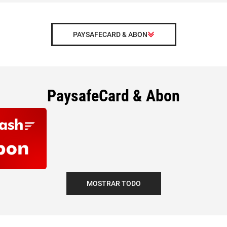
PAYSAFECARD & ABON
PaysafeCard & Abon
MOSTRAR TODO