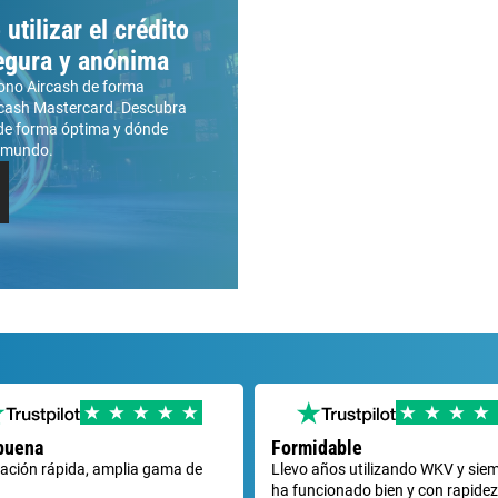
tilizar el crédito
egura y anónima
no Aircash de forma
ircash Mastercard. Descubra
 de forma óptima y dónde
l mundo.
buena
Formidable
ación rápida, amplia gama de
Llevo años utilizando WKV y sie
ha funcionado bien y con rapidez