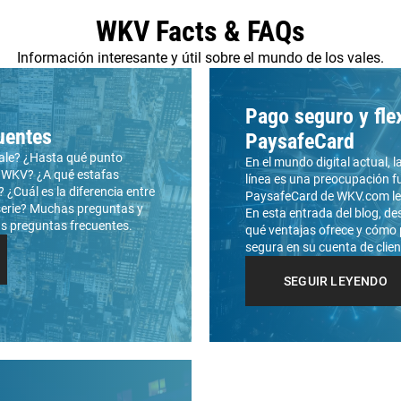
WKV Facts & FAQs
Información interesante y útil sobre el mundo de los vales.
Pago seguro y fle
uentes
PaysafeCard
vale? ¿Hasta qué punto
En el mundo digital actual, 
a WKV? ¿A qué estafas
línea es una preocupación f
 ¿Cuál es la diferencia entre
PaysafeCard de WKV.com le 
serie? Muchas preguntas y
En esta entrada del blog, de
s preguntas frecuentes.
qué ventajas ofrece y cómo
segura en su cuenta de clie
SEGUIR LEYENDO