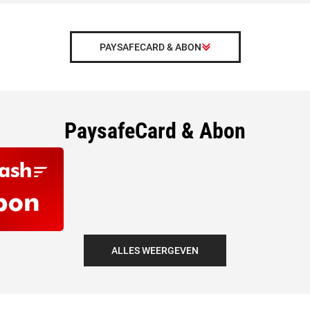
PAYSAFECARD & ABON
PaysafeCard & Abon
ALLES WEERGEVEN