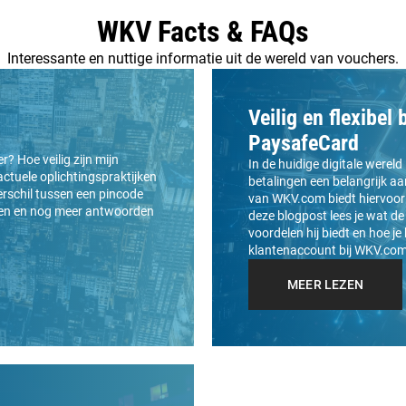
WKV Facts & FAQs
Interessante en nuttige informatie uit de wereld van vouchers.
Veilig en flexibel
PaysafeCard
? Hoe veilig zijn mijn
In de huidige digitale wereld 
ctuele oplichtingspraktijken
betalingen een belangrijk 
erschil tussen een pincode
van WKV.com biedt hiervoor 
gen en nog meer antwoorden
deze blogpost lees je wat de
voordelen hij biedt en hoe je
klantenaccount bij WKV.com
MEER LEZEN