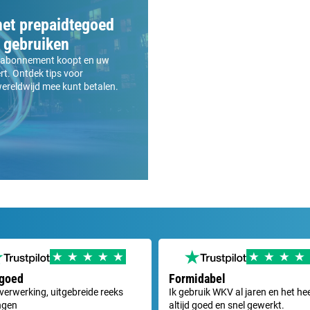
het prepaidtegoed
e gebruiken
sh abonnement koopt en uw
t. Ontdek tips voor
wereldwijd mee kunt betalen.
 goed
Formidabel
 verwerking, uitgebreide reeks
Ik gebruik WKV al jaren en het he
ngen
altijd goed en snel gewerkt.