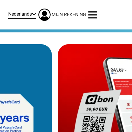
Nederlands
MIJN REKENING