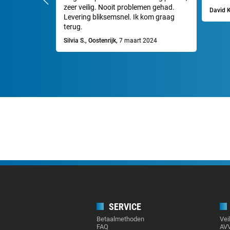
zeer veilig. Nooit problemen gehad.
David K
Levering bliksemsnel. Ik kom graag
terug.
Silvia S., Oostenrijk,
7 maart 2024
SERVICE
Betaalmethoden
Vei
FAQ
AV