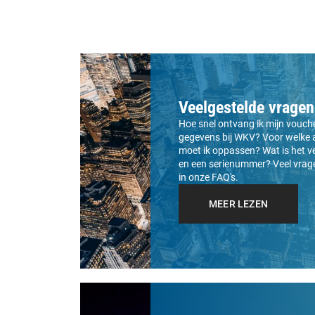
Veelgestelde vragen
Hoe snel ontvang ik mijn voucher
gegevens bij WKV? Voor welke a
moet ik oppassen? Wat is het v
en een serienummer? Veel vra
in onze FAQ's.
MEER LEZEN