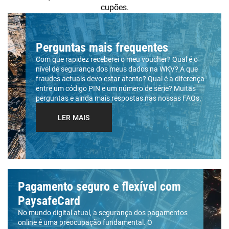
cupões.
Perguntas mais frequentes
Com que rapidez receberei o meu voucher? Qual é o
nível de segurança dos meus dados na WKV? A que
fraudes actuais devo estar atento? Qual é a diferença
entre um código PIN e um número de série? Muitas
perguntas e ainda mais respostas nas nossas FAQs.
LER MAIS
Pagamento seguro e flexível com
PaysafeCard
No mundo digital atual, a segurança dos pagamentos
online é uma preocupação fundamental. O