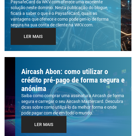
PaysafeCard da WKV.com oferece uma excelente
solução neste domínio. Nesta publicação do blogue,
ficará a saber o que é o PaysafeCard, quais as
vantagens que oferece e como pode geri-lo de forma
segura na sua conta de cliente na WKV.com.
LER MAIS
Aircash Abon: como utilizar o
crédito pré-pago de forma segura e
anónima
Saiba como comprar uma assinatura Aircash de forma
segura e carregar o seu Aircash Mastercard. Descubra
dicas sobre como utilizá-lo da melhor forma e onde
pode pagar com ele em todo o mundo.
LER MAIS