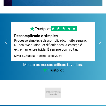
Descomplicado e simples...
Mu
Processo simples e descomplicado, muito seguro.
Pr
Nunca tive quaisquer dificuldades. A entrega é
Dav
extremamente rápida. É sempre bom voltar.
Silvia S., Áustria,
7 de março de 2024
Mostra as nossas críticas favoritas.